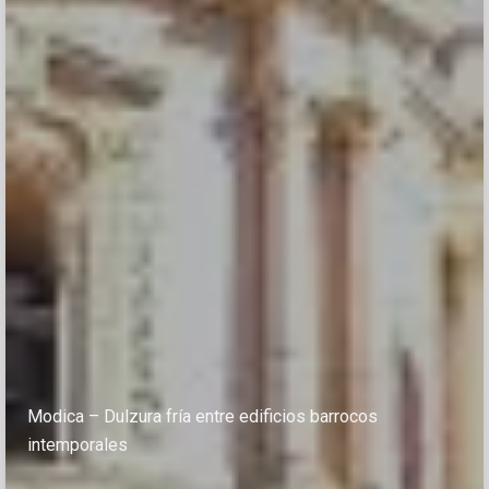
Modica – Dulzura fría entre edificios barrocos
intemporales