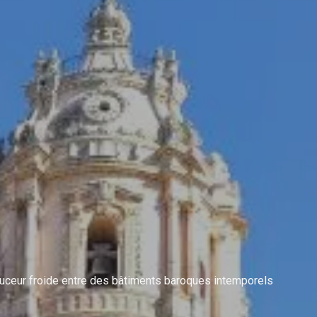
ceur froide entre des bâtiments baroques intemporels