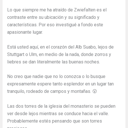
Lo que siempre me ha atraído de Zwiefalten es el
contraste entre su ubicación y su significado y
características. Por eso investigué a fondo este
apasionante lugar.
Está usted aquí, en el corazón del Alb Suabo, lejos de
Stuttgart o Ulm, en medio de la nada, donde zorros y
liebres se dan literalmente las buenas noches.
No creo que nadie que no lo conozca o lo busque
expresamente espere tanto esplendor en un lugar tan
tranquilo, rodeado de campos y montañas. 😲
Las dos torres de la iglesia del monasterio se pueden
ver desde lejos mientras se conduce hacia el valle.
Probablemente estés pensando que son torres