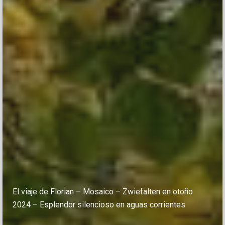
El viaje de Florian – Mosaico – Zwiefalten en otoño
2024 – Esplendor silencioso en aguas corrientes