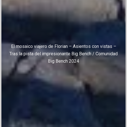
El mosaico viajero de Florian – Asientos con vistas –
Tras la pista del impresionante Big Bench / Comunidad
Big Bench 2024