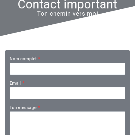
Contact important
Ton chemin vers moi
Nom complet
*
Email
*
Ton message
*